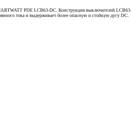
MARTWATT PDE LCB63-DC. Конструкция выключателей LCB63-DC
оянного тока и выдерживает более опасную и стойкую дугу DC.