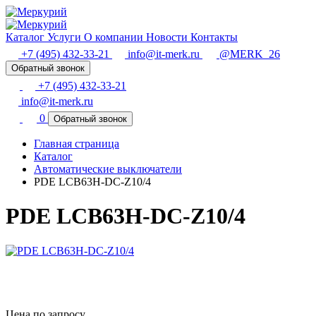
Каталог
Услуги
О компании
Новости
Контакты
+7 (495) 432-33-21
info@it-merk.ru
@MERK_26
Обратный звонок
+7 (495) 432-33-21
info@it-merk.ru
0
Обратный звонок
Главная страница
Каталог
Автоматические выключатели
PDE LCB63H-DC-Z10/4
PDE LCB63H-DC-Z10/4
Цена по запросу