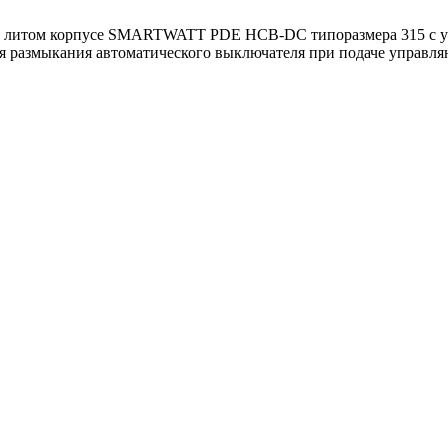
 в литом корпусе SMARTWATT PDE HCB-DC типоразмера 315 с у
я размыкания автоматического выключателя при подаче управля