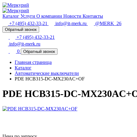
Каталог
Услуги
О компании
Новости
Контакты
+7 (495) 432-33-21
info@it-merk.ru
@MERK_26
Обратный звонок
+7 (495) 432-33-21
info@it-merk.ru
0
Обратный звонок
Главная страница
Каталог
Автоматические выключатели
PDE HCB315-DC-MX230AC+OF
PDE HCB315-DC-MX230AC+
Цена по запросу