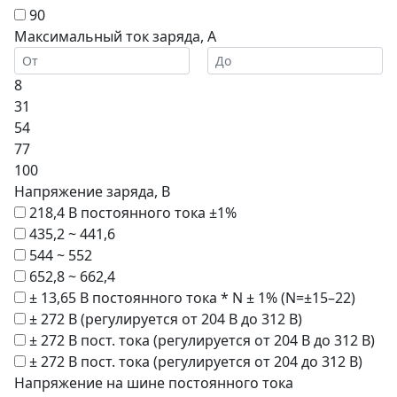
90
Максимальный ток заряда, А
8
31
54
77
100
Напряжение заряда, В
218,4 В постоянного тока ±1%
435,2 ~ 441,6
544 ~ 552
652,8 ~ 662,4
± 13,65 В постоянного тока * N ± 1% (N=±15–22)
± 272 В (регулируется от 204 В до 312 В)
± 272 В пост. тока (регулируется от 204 В до 312 В)
± 272 В пост. тока (регулируется от 204 до 312 В)
Напряжение на шине постоянного тока