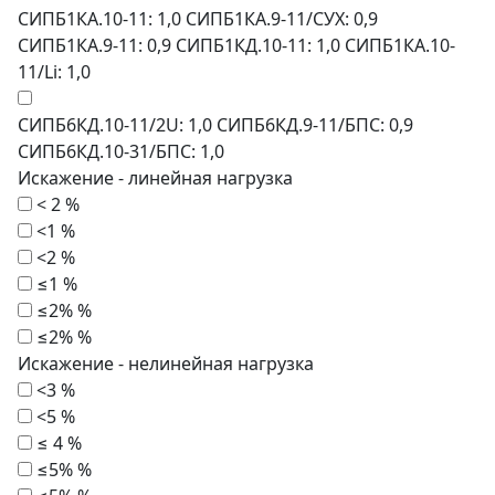
СИПБ1КА.10-11: 1,0 СИПБ1КА.9-11/СУХ: 0,9
СИПБ1КА.9-11: 0,9 СИПБ1КД.10-11: 1,0 СИПБ1КА.10-
11/Li: 1,0
СИПБ6КД.10-11/2U: 1,0 СИПБ6КД.9-11/БПС: 0,9
СИПБ6КД.10-31/БПС: 1,0
Искажение - линейная нагрузка
< 2 %
<1 %
<2 %
≤1 %
≤2% %
≤2% %
Искажение - нелинейная нагрузка
<3 %
<5 %
≤ 4 %
≤5% %