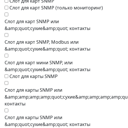
Слот для карт SNMP
Слот для карт SNMP (только мониторинг)
Слот для карт SNMP или
&amp;quot;сухие&amp;quot; контакты
Слот для карт SNMP, Modbus или
&amp;quot;сухие&amp;quot; контакты
Слот для карт мини SNMP, или
&amp;quot;сухие&amp;quot; контакты
Слот для карты SNMP
Слот для карты SNMP или
&amp;amp;amp;amp;quot;сухие&amp;amp;amp;amp;qu
контакты
Слот для карты SNMP или
&amp;quot;сухие&amp;quot; контакты