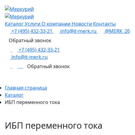
Каталог
Услуги
О компании
Новости
Контакты
+7 (495) 432-33-21
info@it-merk.ru
@MERK_26
Обратный звонок
+7 (495) 432-33-21
info@it-merk.ru
0
Обратный звонок
Главная страница
Каталог
ИБП переменного тока
ИБП переменного тока