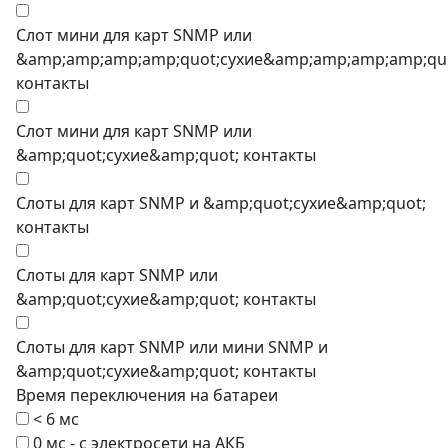
Слот мини для карт SNMP или
&amp;amp;amp;amp;quot;сухие&amp;amp;amp;amp;qu
контакты
Слот мини для карт SNMP или
&amp;quot;сухие&amp;quot; контакты
Слоты для карт SNMP и &amp;quot;сухие&amp;quot;
контакты
Слоты для карт SNMP или
&amp;quot;сухие&amp;quot; контакты
Слоты для карт SNMP или мини SNMP и
&amp;quot;сухие&amp;quot; контакты
Время переключения на батареи
< 6 мс
0 мс - с электросети на АКБ