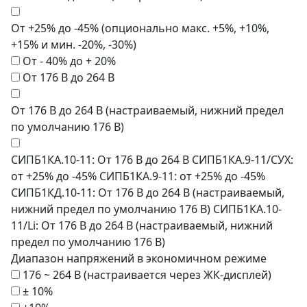
От +25% до -45% (опционально макс. +5%, +10%,
+15% и мин. -20%, -30%)
От - 40% до + 20%
От 176 В до 264 В
От 176 В до 264 В (настраиваемый, нижний предел
по умолчанию 176 В)
СИПБ1КА.10-11: От 176 В до 264 В СИПБ1КА.9-11/СУХ:
от +25% до -45% СИПБ1КА.9-11: от +25% до -45%
СИПБ1КД.10-11: От 176 В до 264 В (настраиваемый,
нижний предел по умолчанию 176 В) СИПБ1КА.10-
11/Li: От 176 В до 264 В (настраиваемый, нижний
предел по умолчанию 176 В)
Диапазон напряжений в экономичном режиме
176 ~ 264 В (настраивается через ЖК-дисплей)
± 10%