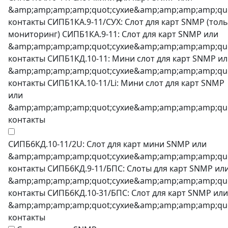
&amp;amp;amp;amp;quot;сухие&amp;amp;amp;amp;qu
контакты СИПБ1КА.9-11/СУХ: Слот для карт SNMP (тол
мониторинг) СИПБ1КА.9-11: Слот для карт SNMP или
&amp;amp;amp;amp;quot;сухие&amp;amp;amp;amp;qu
контакты СИПБ1КД.10-11: Мини слот для карт SNMP и
&amp;amp;amp;amp;quot;сухие&amp;amp;amp;amp;qu
контакты СИПБ1КА.10-11/Li: Мини слот для карт SNMP
или
&amp;amp;amp;amp;quot;сухие&amp;amp;amp;amp;qu
контакты
СИПБ6КД.10-11/2U: Слот для карт мини SNMP или
&amp;amp;amp;amp;quot;сухие&amp;amp;amp;amp;qu
контакты СИПБ6КД.9-11/БПС: Слоты для карт SNMP ил
&amp;amp;amp;amp;quot;сухие&amp;amp;amp;amp;qu
контакты СИПБ6КД.10-31/БПС: Слот для карт SNMP или
&amp;amp;amp;amp;quot;сухие&amp;amp;amp;amp;qu
контакты