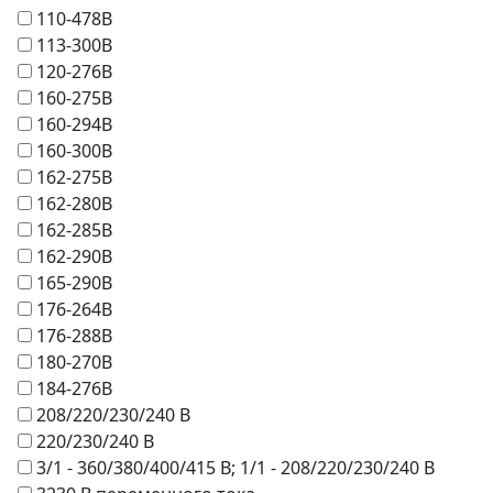
110-478В
113-300В
120-276В
160-275В
160-294В
160-300В
162-275В
162-280В
162-285В
162-290В
165-290В
176-264В
176-288В
180-270В
184-276В
208/220/230/240 В
220/230/240 В
3/1 - 360/380/400/415 В; 1/1 - 208/220/230/240 В