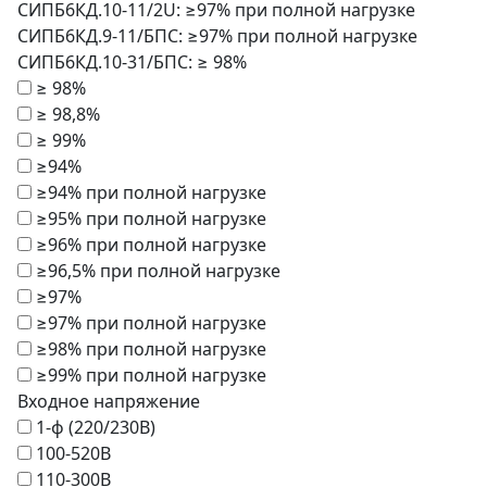
СИПБ6КД.10-11/2U: ≥97% при полной нагрузке
СИПБ6КД.9-11/БПС: ≥97% при полной нагрузке
СИПБ6КД.10-31/БПС: ≥ 98%
≥ 98%
≥ 98,8%
≥ 99%
≥94%
≥94% при полной нагрузке
≥95% при полной нагрузке
≥96% при полной нагрузке
≥96,5% при полной нагрузке
≥97%
≥97% при полной нагрузке
≥98% при полной нагрузке
≥99% при полной нагрузке
Входное напряжение
1-ф (220/230В)
100-520В
110-300В