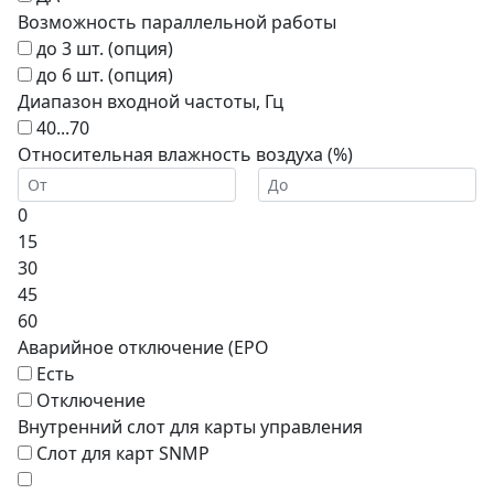
Возможность параллельной работы
до 3 шт. (опция)
до 6 шт. (опция)
Диапазон входной частоты, Гц
40...70
Относительная влажность воздуха (%)
0
15
30
45
60
Аварийное отключение (EPO
Есть
Отключение
Внутренний слот для карты управления
Cлот для карт SNMP