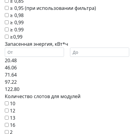
≥ 0,85
≥ 0,95 (при использовании фильтра)
≥ 0,98
≥ 0,99
≥ 0.99
≥0,99
Запасенная энергия, кВт*ч
20.48
46.06
71.64
97.22
122.80
Количество слотов для модулей
10
12
13
16
2