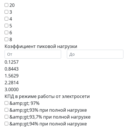
20
3
4
5
6
8
Коэффициент пиковой нагрузки
0.1257
0.8443
1.5629
2.2814
3.0000
КПД в режиме работы от электросети
&amp;gt; 97%
&amp;gt;93% при полной нагрузке
&amp;gt;93,7% при полной нагрузке
&amp;gt;94% при полной нагрузке