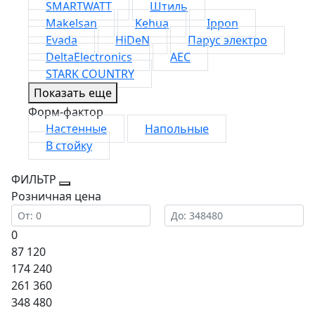
SMARTWATT
Штиль
Makelsan
Kehua
Ippon
Evada
HiDeN
Парус электро
DeltaElectronics
AEC
STARK COUNTRY
Показать еще
Форм-фактор
Настенные
Напольные
В стойку
ФИЛЬТР
Розничная цена
0
87 120
174 240
261 360
348 480