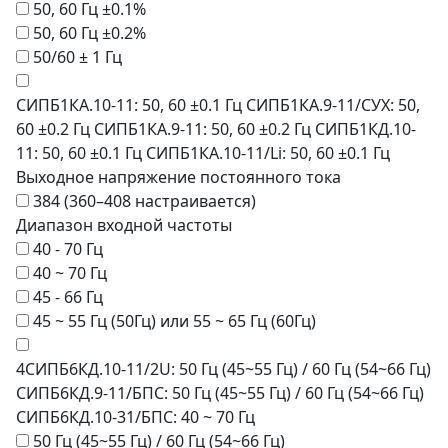
50, 60 Гц ±0.1%
50, 60 Гц ±0.2%
50/60 ± 1 Гц
СИПБ1КА.10-11: 50, 60 ±0.1 Гц СИПБ1КА.9-11/СУХ: 50,
60 ±0.2 Гц СИПБ1КА.9-11: 50, 60 ±0.2 Гц СИПБ1КД.10-
11: 50, 60 ±0.1 Гц СИПБ1КА.10-11/Li: 50, 60 ±0.1 Гц
Выходное напряжение постоянного тока
384 (360–408 настраивается)
Диапазон входной частоты
40 - 70 Гц
40 ~ 70 Гц
45 - 66 Гц
45 ~ 55 Гц (50Гц) или 55 ~ 65 Гц (60Гц)
4СИПБ6КД.10-11/2U: 50 Гц (45~55 Гц) / 60 Гц (54~66 Гц)
СИПБ6КД.9-11/БПС: 50 Гц (45~55 Гц) / 60 Гц (54~66 Гц)
СИПБ6КД.10-31/БПС: 40 ~ 70 Гц
50 Гц (45~55 Гц) / 60 Гц (54~66 Гц)