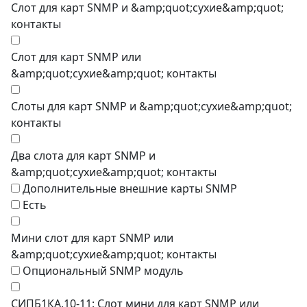
Cлот для карт SNMP и &amp;quot;сухие&amp;quot;
контакты
Cлот для карт SNMP или
&amp;quot;сухие&amp;quot; контакты
Cлоты для карт SNMP и &amp;quot;сухие&amp;quot;
контакты
Два слота для карт SNMP и
&amp;quot;сухие&amp;quot; контакты
Дополнительные внешние карты SNMP
Есть
Мини слот для карт SNMP или
&amp;quot;сухие&amp;quot; контакты
Опциональный SNMP модуль
СИПБ1КА.10-11: Слот мини для карт SNMP или