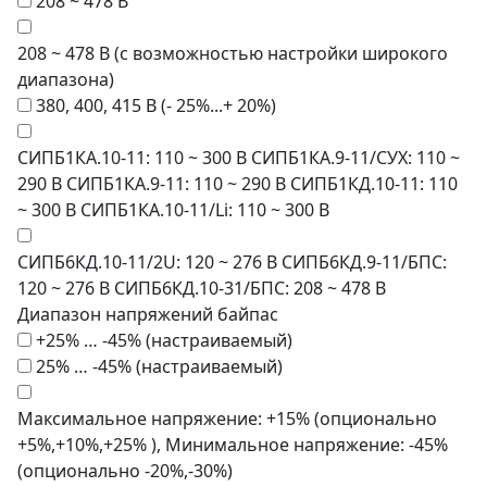
208 ~ 478 В
208 ~ 478 В (с возможностью настройки широкого
диапазона)
380, 400, 415 В (- 25%...+ 20%)
СИПБ1КА.10-11: 110 ~ 300 В СИПБ1КА.9-11/СУХ: 110 ~
290 В СИПБ1КА.9-11: 110 ~ 290 В СИПБ1КД.10-11: 110
~ 300 В СИПБ1КА.10-11/Li: 110 ~ 300 В
СИПБ6КД.10-11/2U: 120 ~ 276 В СИПБ6КД.9-11/БПС:
120 ~ 276 В СИПБ6КД.10-31/БПС: 208 ~ 478 В
Диапазон напряжений байпас
+25% … -45% (настраиваемый)
25% … -45% (настраиваемый)
Максимальное напряжение: +15% (опционально
+5%,+10%,+25% ), Минимальное напряжение: -45%
(опционально -20%,-30%)