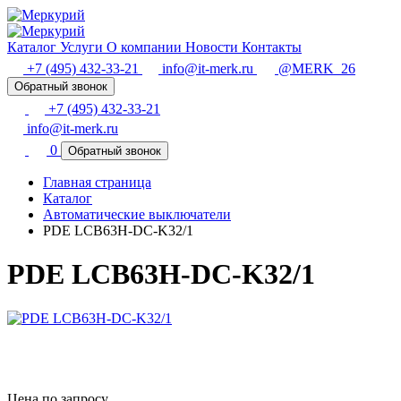
Каталог
Услуги
О компании
Новости
Контакты
+7 (495) 432-33-21
info@it-merk.ru
@MERK_26
Обратный звонок
+7 (495) 432-33-21
info@it-merk.ru
0
Обратный звонок
Главная страница
Каталог
Автоматические выключатели
PDE LCB63H-DC-K32/1
PDE LCB63H-DC-K32/1
Цена по запросу