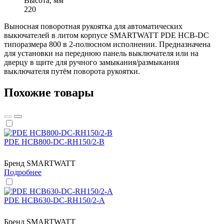
Высота, мм
220
Выносная поворотная рукоятка для автоматических
выкючателей в литом корпусе SMARTWATT PDE HCB-DC
типоразмера 800 в 2-полюсном исполнении. Предназначена
для установки на переднюю панель выключателя или на
дверцу в щите для ручного замыкания/размыкания
выключателя путём поворота рукоятки.
Похожие товары
PDE HCB800-DC-RH150/2-B
Бренд
SMARTWATT
Подробнее
PDE HCB630-DC-RH150/2-A
Бренд
SMARTWATT