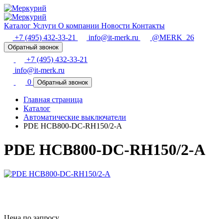
Каталог
Услуги
О компании
Новости
Контакты
+7 (495) 432-33-21
info@it-merk.ru
@MERK_26
Обратный звонок
+7 (495) 432-33-21
info@it-merk.ru
0
Обратный звонок
Главная страница
Каталог
Автоматические выключатели
PDE HCB800-DC-RH150/2-A
PDE HCB800-DC-RH150/2-A
Цена по запросу