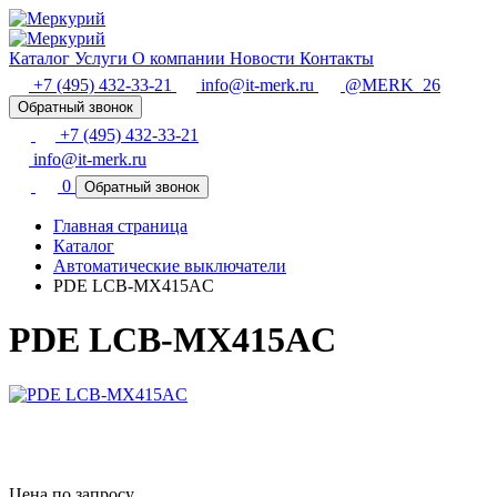
Каталог
Услуги
О компании
Новости
Контакты
+7 (495) 432-33-21
info@it-merk.ru
@MERK_26
Обратный звонок
+7 (495) 432-33-21
info@it-merk.ru
0
Обратный звонок
Главная страница
Каталог
Автоматические выключатели
PDE LCB-MX415AC
PDE LCB-MX415AC
Цена по запросу