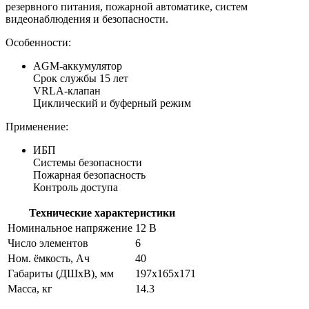
резервного питания, пожарной автоматике, систем
видеонаблюдения и безопасности.
Особенности:
AGM-аккумулятор
Срок службы 15 лет
VRLA-клапан
Циклический и буферный режим
Применение:
ИБП
Системы безопасности
Пожарная безопасность
Контроль доступа
Технические характеристики
Номинальное напряжение
12 В
Число элементов
6
Ном. ёмкость, Ач
40
Габариты (ДШхВ), мм
197х165х171
Масса, кг
14.3