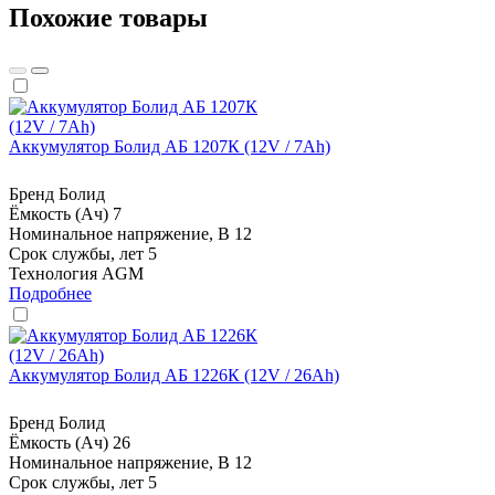
Похожие товары
Аккумулятор Болид АБ 1207К (12V / 7Ah)
Бренд
Болид
Ёмкость (Ач)
7
Номинальное напряжение, В
12
Срок службы, лет
5
Технология
AGM
Подробнее
Аккумулятор Болид АБ 1226К (12V / 26Ah)
Бренд
Болид
Ёмкость (Ач)
26
Номинальное напряжение, В
12
Срок службы, лет
5