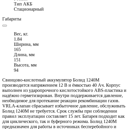
Тип АКБ
Стационарный
Габариты
Вес, кг.
1.84
Ширина, мм
165
Длина, мм
151
Высота, мм
94
Свинцово-кислотный аккумулятор Болид 1240М
производится напряжением 12 В и ёмкостью 40 Ач. Корпус
выполнен из ударопрочного кислотостойкого ABS-пластика и
надёжно герметизирован. Внутри поддерживается давление,
необходимое для протекание реакции рекомбинации газов.
VRLA-клапан сбрасывает избыточное давление, обслуживать
Болид 1240М не требуется. Срок службы при соблюдении
правил эксплуатации составляет 15 лет. Батарея подходит как
для циклического, так и буферного режима. Болид 1240М
предназначен для работы в источниках бесперебойного и