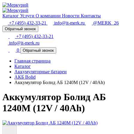
Каталог
Услуги
О компании
Новости
Контакты
+7 (495) 432-33-21
info@it-merk.ru
@MERK_26
Обратный звонок
+7 (495) 432-33-21
info@it-merk.ru
0
Обратный звонок
Главная страница
Каталог
Аккумуляторные батареи
АКБ Bolid
Аккумулятор Болид АБ 1240М (12V / 40Ah)
Аккумулятор Болид АБ
1240М (12V / 40Ah)