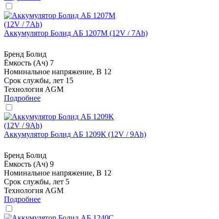
Аккумулятор Болид АБ 1207М (12V / 7Ah)
Бренд
Болид
Ёмкость (Ач)
7
Номинальное напряжение, В
12
Срок службы, лет
15
Технология
AGM
Подробнее
Аккумулятор Болид АБ 1209К (12V / 9Ah)
Бренд
Болид
Ёмкость (Ач)
9
Номинальное напряжение, В
12
Срок службы, лет
5
Технология
AGM
Подробнее