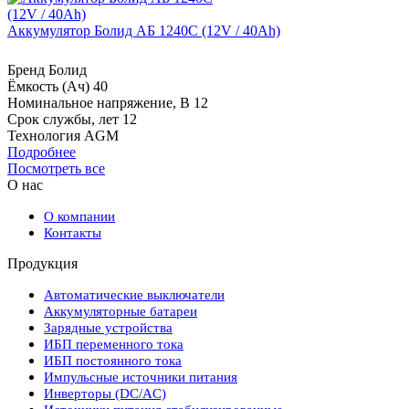
Аккумулятор Болид АБ 1240С (12V / 40Ah)
Бренд
Болид
Ёмкость (Ач)
40
Номинальное напряжение, В
12
Срок службы, лет
12
Технология
AGM
Подробнее
Посмотреть все
О нас
О компании
Контакты
Продукция
Автоматические выключатели
Аккумуляторные батареи
Зарядные устройства
ИБП переменного тока
ИБП постоянного тока
Импульсные источники питания
Инверторы (DC/AC)