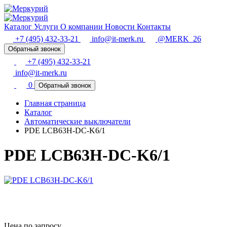
Каталог
Услуги
О компании
Новости
Контакты
+7 (495) 432-33-21
info@it-merk.ru
@MERK_26
Обратный звонок
+7 (495) 432-33-21
info@it-merk.ru
0
Обратный звонок
Главная страница
Каталог
Автоматические выключатели
PDE LCB63H-DC-K6/1
PDE LCB63H-DC-K6/1
Цена по запросу