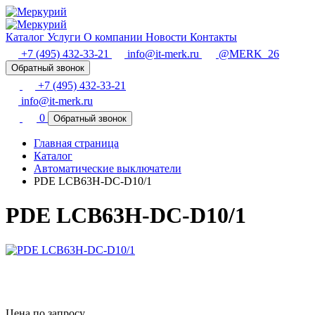
Каталог
Услуги
О компании
Новости
Контакты
+7 (495) 432-33-21
info@it-merk.ru
@MERK_26
Обратный звонок
+7 (495) 432-33-21
info@it-merk.ru
0
Обратный звонок
Главная страница
Каталог
Автоматические выключатели
PDE LCB63H-DC-D10/1
PDE LCB63H-DC-D10/1
Цена по запросу