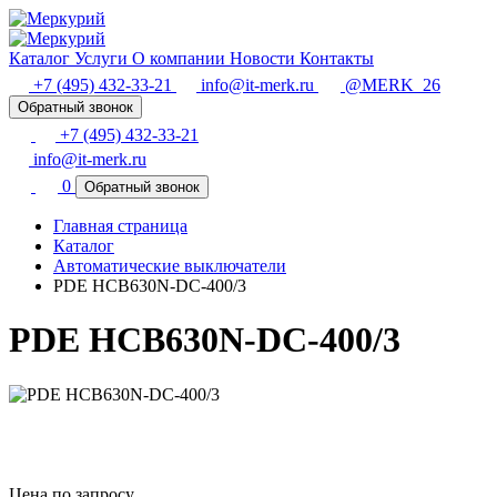
Каталог
Услуги
О компании
Новости
Контакты
+7 (495) 432-33-21
info@it-merk.ru
@MERK_26
Обратный звонок
+7 (495) 432-33-21
info@it-merk.ru
0
Обратный звонок
Главная страница
Каталог
Автоматические выключатели
PDE HCB630N-DC-400/3
PDE HCB630N-DC-400/3
Цена по запросу