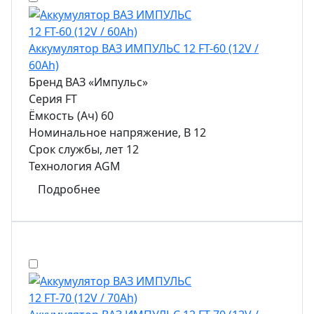
Аккумулятор ВАЗ ИМПУЛЬС 12 FT-60 (12V /
60Ah)
Бренд
ВАЗ «Импульс»
Серия
FT
Ёмкость (Ач)
60
Номинальное напряжение, В
12
Срок службы, лет
12
Технология
AGM
Подробнее