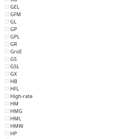
GEL
GFM
GL
GP
GPL
GR
GroE
GS
GSL
GX
HB
HFL
High-rate
HM
HMG
HML
HMW
HP