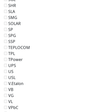
SHR
SLA
SMG
SOLAR
SP
SPG
SSP
TEPLOCOM
TPL
TPower
UPS
US
USL
V.Etalon
VB
VG
VL
VPbC