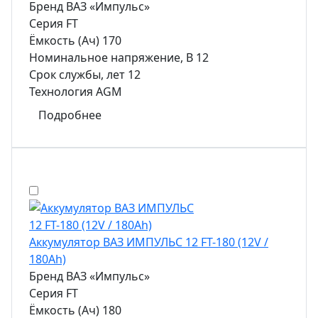
Бренд
ВАЗ «Импульс»
Серия
FT
Ёмкость (Ач)
170
Номинальное напряжение, В
12
Срок службы, лет
12
Технология
AGM
Подробнее
Аккумулятор ВАЗ ИМПУЛЬС 12 FT-180 (12V /
180Ah)
Бренд
ВАЗ «Импульс»
Серия
FT
Ёмкость (Ач)
180