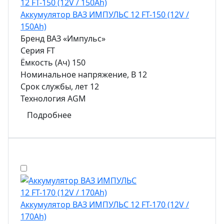
Аккумулятор ВАЗ ИМПУЛЬС 12 FT-150 (12V /
150Ah)
Бренд
ВАЗ «Импульс»
Серия
FT
Ёмкость (Ач)
150
Номинальное напряжение, В
12
Срок службы, лет
12
Технология
AGM
Подробнее
Аккумулятор ВАЗ ИМПУЛЬС 12 FT-170 (12V /
170Ah)