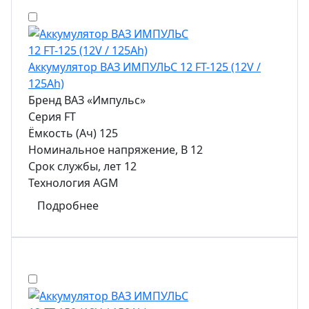
Аккумулятор ВАЗ ИМПУЛЬС 12 FT-125 (12V /
125Ah)
Бренд
ВАЗ «Импульс»
Серия
FT
Ёмкость (Ач)
125
Номинальное напряжение, В
12
Срок службы, лет
12
Технология
AGM
Подробнее