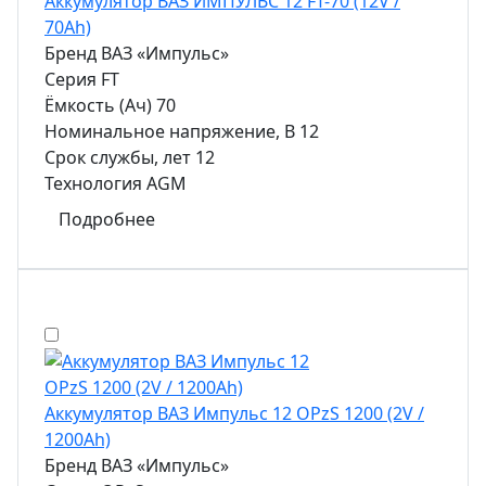
Аккумулятор ВАЗ ИМПУЛЬС 12 FT-70 (12V /
70Ah)
Бренд
ВАЗ «Импульс»
Серия
FT
Ёмкость (Ач)
70
Номинальное напряжение, В
12
Срок службы, лет
12
Технология
AGM
Подробнее
Аккумулятор ВАЗ Импульс 12 OPzS 1200 (2V /
1200Ah)
Бренд
ВАЗ «Импульс»