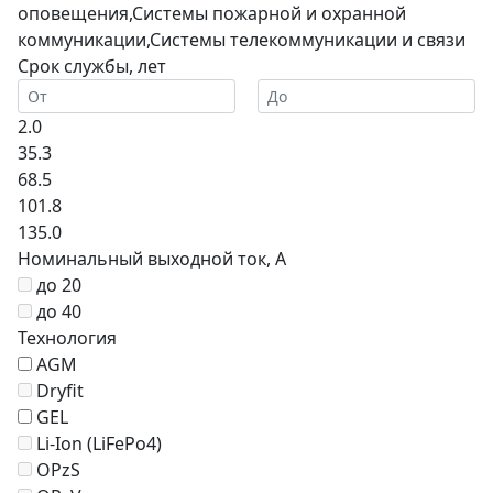
оповещения,Системы пожарной и охранной
коммуникации,Системы телекоммуникации и связи
Срок службы, лет
2.0
35.3
68.5
101.8
135.0
Номинальный выходной ток, А
до 20
до 40
Технология
AGM
Dryfit
GEL
Li-Ion (LiFePo4)
OPzS