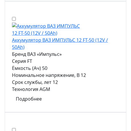
Аккумулятор ВАЗ ИМПУЛЬС 12 FT-50 (12V /
50Ah)
Бренд
ВАЗ «Импульс»
Серия
FT
Ёмкость (Ач)
50
Номинальное напряжение, В
12
Срок службы, лет
12
Технология
AGM
Подробнее