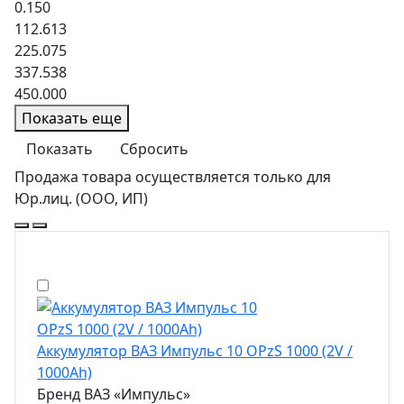
0.150
112.613
225.075
337.538
450.000
Показать еще
Продажа товара осуществляется только для
Юр.лиц. (ООО, ИП)
Аккумулятор ВАЗ Импульс 10 OPzS 1000 (2V /
1000Ah)
Бренд
ВАЗ «Импульс»