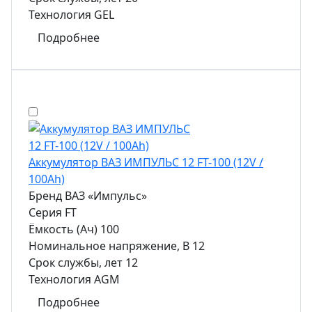
Технология
GEL
Подробнее
Аккумулятор ВАЗ ИМПУЛЬС 12 FT-100 (12V /
100Ah)
Бренд
ВАЗ «Импульс»
Серия
FT
Ёмкость (Ач)
100
Номинальное напряжение, В
12
Срок службы, лет
12
Технология
AGM
Подробнее