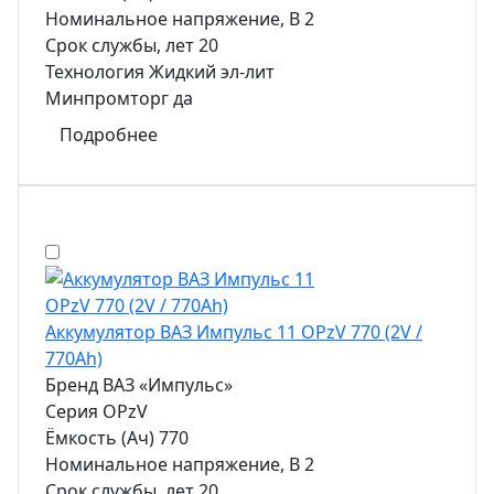
Номинальное напряжение, В
2
Срок службы, лет
20
Технология
Жидкий эл-лит
Минпромторг
да
Подробнее
Аккумулятор ВАЗ Импульс 11 OPzV 770 (2V /
770Ah)
Бренд
ВАЗ «Импульс»
Серия
OPzV
Ёмкость (Ач)
770
Номинальное напряжение, В
2
Срок службы, лет
20