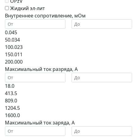
OPzV
Жидкий эл-лит
Внутреннее сопротивление, мОм
0.045
50.034
100.023
150.011
200.000
Максимальный ток разряда, А
18.0
413.5
809.0
1204.5
1600.0
Максимальный ток заряда, А