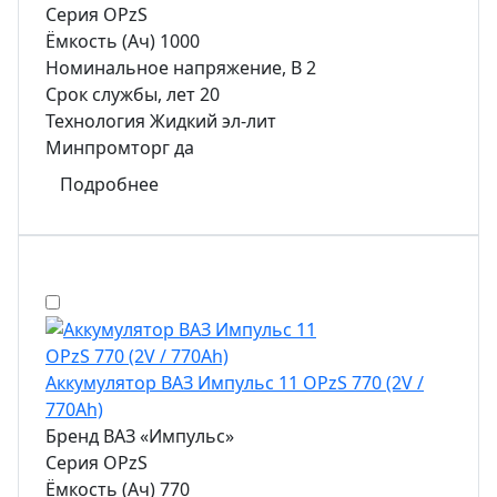
Серия
OPzS
Ёмкость (Ач)
1000
Номинальное напряжение, В
2
Срок службы, лет
20
Технология
Жидкий эл-лит
Минпромторг
да
Подробнее
Аккумулятор ВАЗ Импульс 11 OPzS 770 (2V /
770Ah)
Бренд
ВАЗ «Импульс»
Серия
OPzS
Ёмкость (Ач)
770