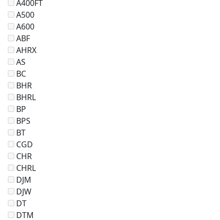
A400FT
A500
A600
ABF
AHRX
AS
BC
BHR
BHRL
BP
BPS
BT
CGD
CHR
CHRL
DJM
DJW
DT
DTM