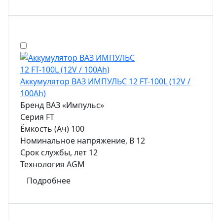
Аккумулятор ВАЗ ИМПУЛЬС 12 FT-100L (12V /
100Ah)
Бренд
ВАЗ «Импульс»
Серия
FT
Ёмкость (Ач)
100
Номинальное напряжение, В
12
Срок службы, лет
12
Технология
AGM
Подробнее