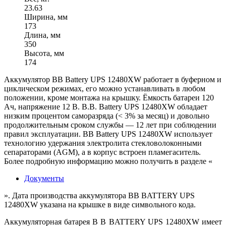
23.63
Ширина, мм
173
Длина, мм
350
Высота, мм
174
Аккумулятор BB Battery UPS 12480XW работает в буферном и
циклическом режимах, его можно устанавливать в любом
положении, кроме монтажа на крышку. Ёмкость батареи 120
Ач, напряжение 12 В. B.B. Battery UPS 12480XW обладает
низким процентом саморазряда (< 3% за месяц) и довольно
продолжительным сроком службы — 12 лет при соблюдении
правил эксплуатации. BB Battery UPS 12480XW использует
технологию удержания электролита стекловолоконными
сепараторами (AGM), а в корпус встроен пламегаситель.
Более подробную информацию можно получить в разделе «
Документы
». Дата производства аккумулятора BB BATTERY UPS
12480XW указана на крышке в виде символьного кода.
Аккумуляторная батарея B B BATTERY UPS 12480XW имеет