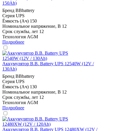
150Ah)
Бренд
BBbattery
Серия
UPS
Ёмкость (Ач)
150
Номинальное напряжение, В
12
Срок службы, лет
12
Технология
AGM
Подробнее
Аккумулятор B.B. Battery UPS 12540W (12V /
130Ah)
Бренд
BBbattery
Серия
UPS
Ёмкость (Ач)
130
Номинальное напряжение, В
12
Срок службы, лет
12
Технология
AGM
Подробнее
Аккумулятор B.B. Battery UPS 12480XW (12V /