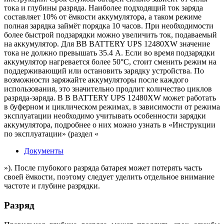
тока и глубины разряда. Наиболее подходящий ток заряда
составляет 10% от ёмкости аккумулятора, а таком режиме
полная зарядка займёт порядка 10 часов. При необходимости
более быстрой подзарядки можно увеличить ток, подаваемый
на аккумулятор. Для BB BATTERY UPS 12480XW значение
тока не должно превышать 35.4 А. Если во время подзарядки
аккумулятор нагревается более 50°С, стоит сменить режим на
поддерживающий или остановить зарядку устройства. По
возможности заряжайте аккумуляторы после каждого
использования, это значительно продлит количество циклов
разряда-заряда. B B BATTERY UPS 12480XW может работать
в буферном и циклическом режимах, в зависимости от режима
эксплуатации необходимо учитывать особенности зарядки
аккумулятора, подробнее о них можно узнать в «Инструкции
по эксплуатации» (раздел «
Документы
»). После глубокого разряда батарея может потерять часть
своей ёмкости, поэтому следует уделить отдельное внимание
частоте и глубине разрядки.
Разряд