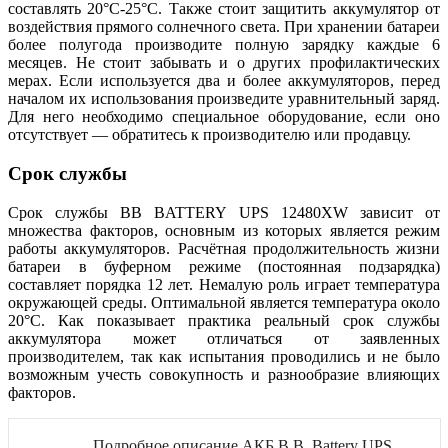
составлять 20°С-25°С. Также стоит защитить аккумулятор от
воздействия прямого солнечного света. При хранении батареи
более полугода производите полную зарядку каждые 6
месяцев. Не стоит забывать и о других профилактических
мерах. Если используется два и более аккумуляторов, перед
началом их использования произведите уравнительный заряд.
Для него необходимо специальное оборудование, если оно
отсутствует — обратитесь к производителю или продавцу.
Срок службы
Срок службы BB BATTERY UPS 12480XW зависит от
множества факторов, основным из которых является режим
работы аккумуляторов. Расчётная продолжительность жизни
батареи в буферном режиме (постоянная подзарядка)
составляет порядка 12 лет. Немалую роль играет температура
окружающей среды. Оптимальной является температура около
20°С. Как показывает практика реальный срок службы
аккумулятора может отличаться от заявленных
производителем, так как испытания проводились и не было
возможным учесть совокупность и разнообразие влияющих
факторов.
Подробное описание АКБ B.B. Battery UPS