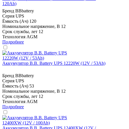
120Ah)
Бренд
BBbattery
Серия
UPS
Ёмкость (Ач)
120
Номинальное напряжение, В
12
Срок службы, лет
12
Технология
AGM
Подробнее
Аккумулятор B.B. Battery UPS 12220W (12V / 53Ah)
Бренд
BBbattery
Серия
UPS
Ёмкость (Ач)
53
Номинальное напряжение, В
12
Срок службы, лет
12
Технология
AGM
Подробнее
Аккумулятор B.B. Battery UPS 12400XW (12V /