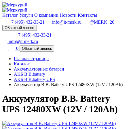
Каталог
Услуги
О компании
Новости
Контакты
+7 (495) 432-33-21
info@it-merk.ru
@MERK_26
Обратный звонок
+7 (495) 432-33-21
info@it-merk.ru
0
Обратный звонок
Главная страница
Каталог
Аккумуляторные батареи
АКБ B.B.battery
АКБ B.B.battery UPS
Аккумулятор B.B. Battery UPS 12480XW (12V / 120Ah)
Аккумулятор B.B. Battery
UPS 12480XW (12V / 120Ah)