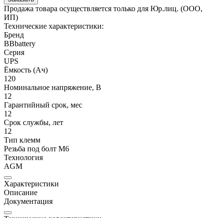
Продажа товара осуществляется только для Юр.лиц. (ООО,
ИП)
Технические характеристики:
Бренд
BBbattery
Серия
UPS
Ёмкость (Ач)
120
Номинальное напряжение, В
12
Гарантийный срок, мес
12
Срок службы, лет
12
Тип клемм
Резьба под болт М6
Технология
AGM
Характеристики
Описание
Документация