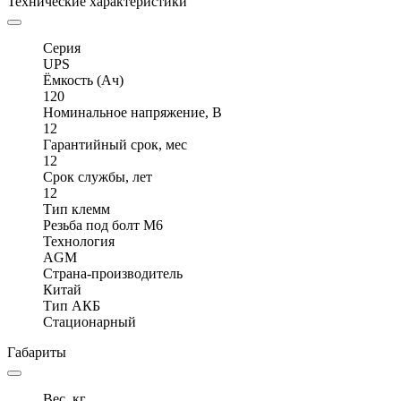
Технические характеристики
Серия
UPS
Ёмкость (Ач)
120
Номинальное напряжение, В
12
Гарантийный срок, мес
12
Срок службы, лет
12
Тип клемм
Резьба под болт М6
Технология
AGM
Страна-производитель
Китай
Тип АКБ
Стационарный
Габариты
Вес, кг.