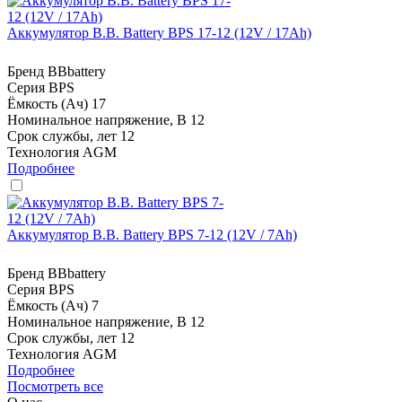
Аккумулятор B.B. Battery BPS 17-12 (12V / 17Ah)
Бренд
BBbattery
Серия
BPS
Ёмкость (Ач)
17
Номинальное напряжение, В
12
Срок службы, лет
12
Технология
AGM
Подробнее
Аккумулятор B.B. Battery BPS 7-12 (12V / 7Ah)
Бренд
BBbattery
Серия
BPS
Ёмкость (Ач)
7
Номинальное напряжение, В
12
Срок службы, лет
12
Технология
AGM
Подробнее
Посмотреть все