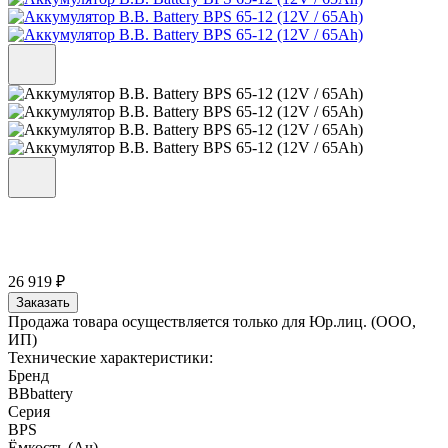
26 919 ₽
Заказать
Продажа товара осуществляется только для Юр.лиц. (ООО,
ИП)
Технические характеристики:
Бренд
BBbattery
Серия
BPS
Ёмкость (Ач)