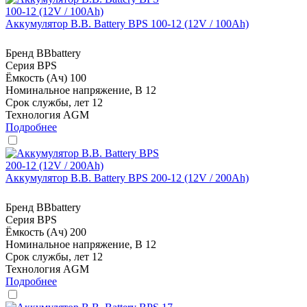
Аккумулятор B.B. Battery BPS 100-12 (12V / 100Ah)
Бренд
BBbattery
Серия
BPS
Ёмкость (Ач)
100
Номинальное напряжение, В
12
Срок службы, лет
12
Технология
AGM
Подробнее
Аккумулятор B.B. Battery BPS 200-12 (12V / 200Ah)
Бренд
BBbattery
Серия
BPS
Ёмкость (Ач)
200
Номинальное напряжение, В
12
Срок службы, лет
12
Технология
AGM
Подробнее