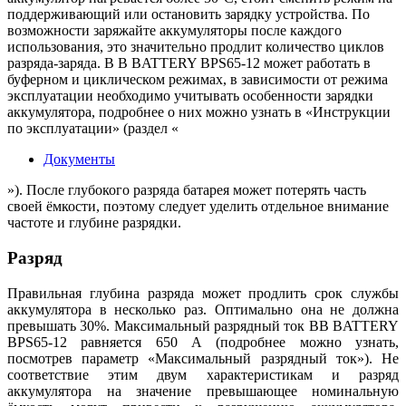
поддерживающий или остановить зарядку устройства. По
возможности заряжайте аккумуляторы после каждого
использования, это значительно продлит количество циклов
разряда-заряда. B B BATTERY BPS65-12 может работать в
буферном и циклическом режимах, в зависимости от режима
эксплуатации необходимо учитывать особенности зарядки
аккумулятора, подробнее о них можно узнать в «Инструкции
по эксплуатации» (раздел «
Документы
»). После глубокого разряда батарея может потерять часть
своей ёмкости, поэтому следует уделить отдельное внимание
частоте и глубине разрядки.
Разряд
Правильная глубина разряда может продлить срок службы
аккумулятора в несколько раз. Оптимально она не должна
превышать 30%. Максимальный разрядный ток BB BATTERY
BPS65-12 равняется 650 А (подробнее можно узнать,
посмотрев параметр «Максимальный разрядный ток»). Не
соответствие этим двум характеристикам и разряд
аккумулятора на значение превышающее номинальную