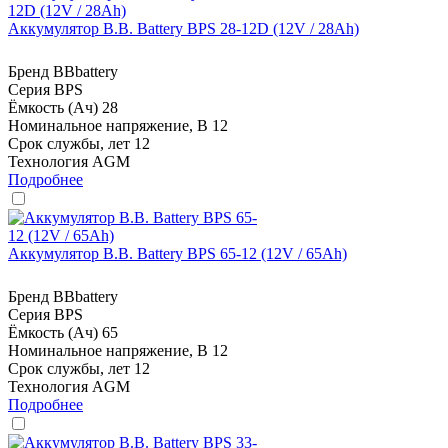
Аккумулятор B.B. Battery BPS 28-12D (12V / 28Ah)
Бренд
BBbattery
Серия
BPS
Ёмкость (Ач)
28
Номинальное напряжение, В
12
Срок службы, лет
12
Технология
AGM
Подробнее
Аккумулятор B.B. Battery BPS 65-12 (12V / 65Ah)
Бренд
BBbattery
Серия
BPS
Ёмкость (Ач)
65
Номинальное напряжение, В
12
Срок службы, лет
12
Технология
AGM
Подробнее