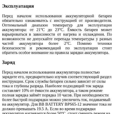
Эксплуатация
Перед началом использования аккумуляторной батареи
обязательно ознакомьтесь с инструкцией от производителя.
Оптимальный диапазон температур для эксплуатации
аккумулятора: от 21°С до 23°С. Ёмкость батареи может
варьироваться в зависимости от нагрева и охлаждения. По
возможности не допускайте перепада температуры у разных
частей аккумулятора более 2°С. Помимо техники
безопасности и рекомендаций по эксплуатации стоит
обратить особое внимание на правила зарядки аккумулятора.
Заряд
Перед началом использования аккумулятора полностью
зарядите его, предварительно изучив соответствующий раздел
инструкции. Срок службы батареи сильно зависит от силы
тока и глубины разряда. Наиболее подходящий ток заряда
составляет 10% от ёмкости аккумулятора, а таком режиме
полная зарядка займёт порядка 10 часов. При необходимости
более быстрой подзарядки можно увеличить ток, подаваемый
на аккумулятор. Для BB BATTERY BPS65-12 значение тока не
должно превышать 19.5 А. Если во время подзарядки
аккумулятор нагревается более 50°С, стоит сменить режим на