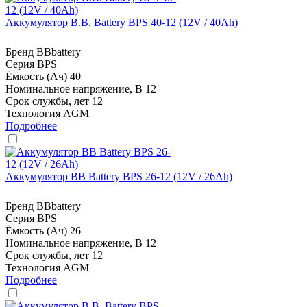
Аккумулятор B.B. Battery BPS 40-12 (12V / 40Ah)
Бренд
BBbattery
Серия
BPS
Ёмкость (Ач)
40
Номинальное напряжение, В
12
Срок службы, лет
12
Технология
AGM
Подробнее
Аккумулятор BB Battery BPS 26-12 (12V / 26Ah)
Бренд
BBbattery
Серия
BPS
Ёмкость (Ач)
26
Номинальное напряжение, В
12
Срок службы, лет
12
Технология
AGM
Подробнее