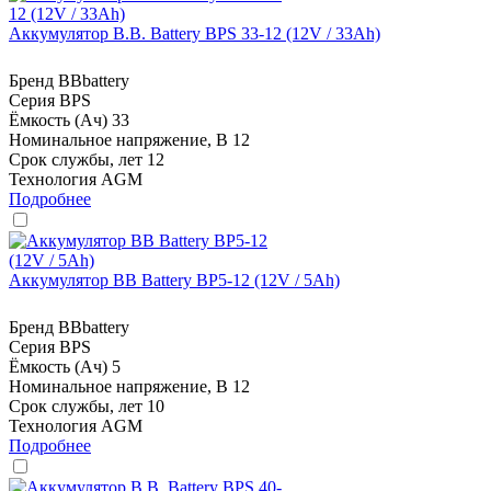
Аккумулятор B.B. Battery BPS 33-12 (12V / 33Ah)
Бренд
BBbattery
Серия
BPS
Ёмкость (Ач)
33
Номинальное напряжение, В
12
Срок службы, лет
12
Технология
AGM
Подробнее
Аккумулятор BB Battery BP5-12 (12V / 5Ah)
Бренд
BBbattery
Серия
BPS
Ёмкость (Ач)
5
Номинальное напряжение, В
12
Срок службы, лет
10
Технология
AGM
Подробнее