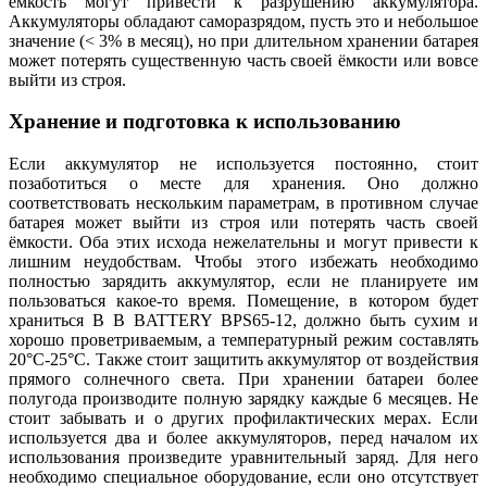
ёмкость могут привести к разрушению аккумулятора.
Аккумуляторы обладают саморазрядом, пусть это и небольшое
значение (< 3% в месяц), но при длительном хранении батарея
может потерять существенную часть своей ёмкости или вовсе
выйти из строя.
Хранение и подготовка к использованию
Если аккумулятор не используется постоянно, стоит
позаботиться о месте для хранения. Оно должно
соответствовать нескольким параметрам, в противном случае
батарея может выйти из строя или потерять часть своей
ёмкости. Оба этих исхода нежелательны и могут привести к
лишним неудобствам. Чтобы этого избежать необходимо
полностью зарядить аккумулятор, если не планируете им
пользоваться какое-то время. Помещение, в котором будет
храниться B B BATTERY BPS65-12, должно быть сухим и
хорошо проветриваемым, а температурный режим составлять
20°С-25°С. Также стоит защитить аккумулятор от воздействия
прямого солнечного света. При хранении батареи более
полугода производите полную зарядку каждые 6 месяцев. Не
стоит забывать и о других профилактических мерах. Если
используется два и более аккумуляторов, перед началом их
использования произведите уравнительный заряд. Для него
необходимо специальное оборудование, если оно отсутствует