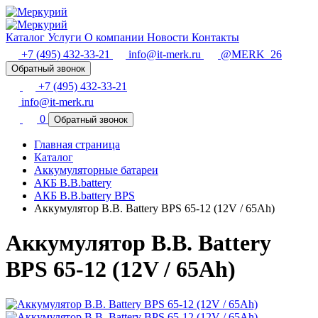
Каталог
Услуги
О компании
Новости
Контакты
+7 (495) 432-33-21
info@it-merk.ru
@MERK_26
Обратный звонок
+7 (495) 432-33-21
info@it-merk.ru
0
Обратный звонок
Главная страница
Каталог
Аккумуляторные батареи
АКБ B.B.battery
АКБ B.B.battery BPS
Аккумулятор B.B. Battery BPS 65-12 (12V / 65Ah)
Аккумулятор B.B. Battery
BPS 65-12 (12V / 65Ah)