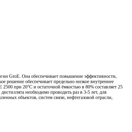
логии GroE. Она обеспечивает повышение эффективности,
кое решение обеспечивает предельно низкое внутреннее
 2500 при 20°С и остаточной ёмкостью в 80% составляет 25
стиллята необходимо проводить раз в 3-5 лет, для
ленных объектов, систем связи, нефтегазовой отрасли,