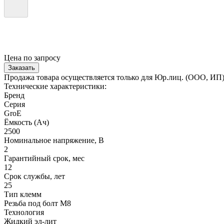
Цена по запросу
Заказать
Продажа товара осуществляется только для Юр.лиц. (ООО, ИП
Технические характеристики:
Бренд
Серия
GroE
Ёмкость (Ач)
2500
Номинальное напряжение, В
2
Гарантийный срок, мес
12
Срок службы, лет
25
Тип клемм
Резьба под болт М8
Технология
Жидкий эл-лит