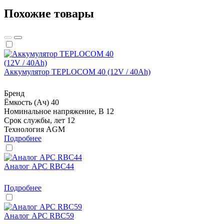
Похожие товары
Аккумулятор TEPLOCOM 40 (12V / 40Ah)
Бренд
Ёмкость (Ач)
40
Номинальное напряжение, В
12
Срок службы, лет
12
Технология
AGM
Подробнее
Аналог APC RBC44
Подробнее
Аналог APC RBC59