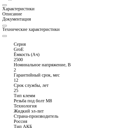
Характеристики
Описание
Документация
Технические характеристики
Серия
GroE
Ёмкость (Ач)
2500
Номинальное напряжение, В
2
Гарантийный срок, мес
12
Срок службы, лет
25
Тип клемм
Резьба под болт М8
Технология
Жидкий эл-лит
Страна-производитель
Россия
Тип АКБ