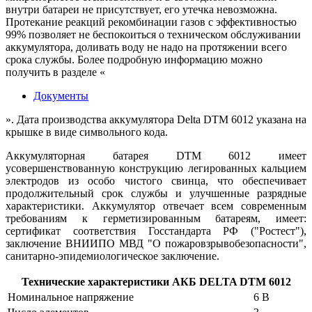
внутри батареи не присутствует, его утечка невозможна.
Протекание реакций рекомбинации газов с эффективностью
99% позволяет не беспокоиться о техническом обслуживании
аккумулятора, доливать воду не надо на протяжении всего
срока службы. Более подробную информацию можно
получить в разделе «
Документы
». Дата производства аккумулятора Delta DTM 6012 указана на
крышке в виде символьного кода.
Аккумуляторная батарея DTM 6012 имеет
усовершенствованную конструкцию легированных кальцием
электродов из особо чистого свинца, что обеспечивает
продолжительный срок службы и улучшенные разрядные
характеристики. Аккумулятор отвечает всем современным
требованиям к герметизированным батареям, имеет:
сертификат соответствия Госстандарта РФ ("Ростест"),
заключение ВНИИПО МВД "О пожаровзрывобезопасности",
санитарно-эпидемиологическое заключение.
Технические характеристики АКБ DELTA DTM 6012
Номинальное напряжение
6 В