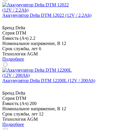
Аккумулятор Delta DTM 12022 (12V / 2.2Ah)
Бренд
Delta
Серия
DTM
Ёмкость (Ач)
2.2
Номинальное напряжение, В
12
Срок службы, лет
6
Технология
AGM
Подробнее
Аккумулятор Delta DTM 12200L (12V / 200Ah)
Бренд
Delta
Серия
DTM
Ёмкость (Ач)
200
Номинальное напряжение, В
12
Срок службы, лет
12
Технология
AGM
Подробнее