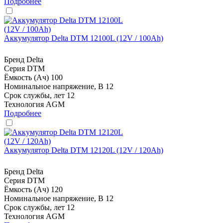
Подробнее
Аккумулятор Delta DTM 12100L (12V / 100Ah)
Бренд
Delta
Серия
DTM
Ёмкость (Ач)
100
Номинальное напряжение, В
12
Срок службы, лет
12
Технология
AGM
Подробнее
Аккумулятор Delta DTM 12120L (12V / 120Ah)
Бренд
Delta
Серия
DTM
Ёмкость (Ач)
120
Номинальное напряжение, В
12
Срок службы, лет
12
Технология
AGM