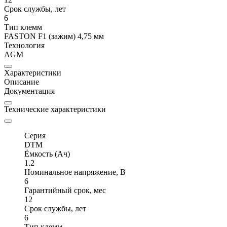
Срок службы, лет
6
Тип клемм
FASTON F1 (зажим) 4,75 мм
Технология
AGM
Характеристики
Описание
Документация
Технические характеристики
Серия
DTM
Ёмкость (Ач)
1.2
Номинальное напряжение, В
6
Гарантийный срок, мес
12
Срок службы, лет
6
Тип клемм