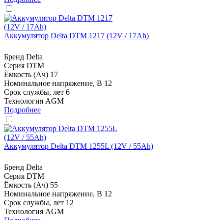
Аккумулятор Delta DTM 1217 (12V / 17Ah)
Бренд
Delta
Серия
DTM
Ёмкость (Ач)
17
Номинальное напряжение, В
12
Срок службы, лет
6
Технология
AGM
Подробнее
Аккумулятор Delta DTM 1255L (12V / 55Ah)
Бренд
Delta
Серия
DTM
Ёмкость (Ач)
55
Номинальное напряжение, В
12
Срок службы, лет
12
Технология
AGM