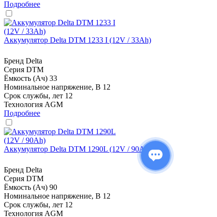
Подробнее
Аккумулятор Delta DTM 1233 I (12V / 33Ah)
Бренд
Delta
Серия
DTM
Ёмкость (Ач)
33
Номинальное напряжение, В
12
Срок службы, лет
12
Технология
AGM
Подробнее
Аккумулятор Delta DTM 1290L (12V / 90Ah)
Бренд
Delta
Серия
DTM
Ёмкость (Ач)
90
Номинальное напряжение, В
12
Срок службы, лет
12
Технология
AGM