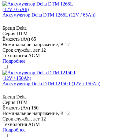
Аккумулятор Delta DTM 1265L (12V / 65Ah)
Бренд
Delta
Серия
DTM
Ёмкость (Ач)
65
Номинальное напряжение, В
12
Срок службы, лет
12
Технология
AGM
Подробнее
Аккумулятор Delta DTM 12150 I (12V / 150Ah)
Бренд
Delta
Серия
DTM
Ёмкость (Ач)
150
Номинальное напряжение, В
12
Срок службы, лет
12
Технология
AGM
Подробнее