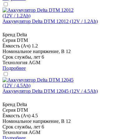
Аккумулятор Delta DTM 12012 (12V / 1.2Ah)
Бренд
Delta
Серия
DTM
Ёмкость (Ач)
1.2
Номинальное напряжение, В
12
Срок службы, лет
6
Технология
AGM
Подробнее
Аккумулятор Delta DTM 12045 (12V / 4.5Ah)
Бренд
Delta
Серия
DTM
Ёмкость (Ач)
4.5
Номинальное напряжение, В
12
Срок службы, лет
6
Технология
AGM
Подробнее