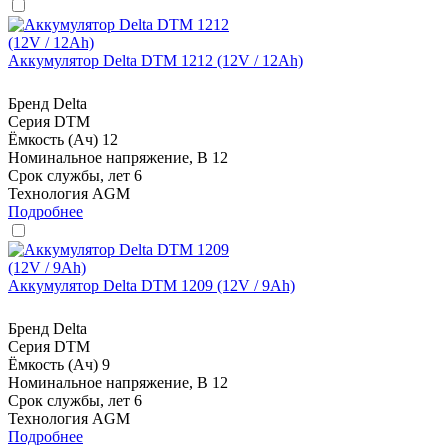
Аккумулятор Delta DTM 1212 (12V / 12Ah)
Бренд
Delta
Серия
DTM
Ёмкость (Ач)
12
Номинальное напряжение, В
12
Срок службы, лет
6
Технология
AGM
Подробнее
Аккумулятор Delta DTM 1209 (12V / 9Ah)
Бренд
Delta
Серия
DTM
Ёмкость (Ач)
9
Номинальное напряжение, В
12
Срок службы, лет
6
Технология
AGM
Подробнее