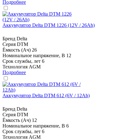
Подробнее
Аккумулятор Delta DTM 1226 (12V / 26Ah)
Бренд
Delta
Серия
DTM
Ёмкость (Ач)
26
Номинальное напряжение, В
12
Срок службы, лет
6
Технология
AGM
Подробнее
Аккумулятор Delta DTM 612 (6V / 12Ah)
Бренд
Delta
Серия
DTM
Ёмкость (Ач)
12
Номинальное напряжение, В
6
Срок службы, лет
6
Технология
AGM