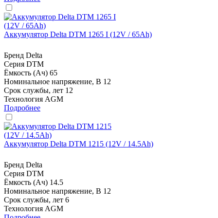
Аккумулятор Delta DTM 1265 I (12V / 65Ah)
Бренд
Delta
Серия
DTM
Ёмкость (Ач)
65
Номинальное напряжение, В
12
Срок службы, лет
12
Технология
AGM
Подробнее
Аккумулятор Delta DTM 1215 (12V / 14.5Ah)
Бренд
Delta
Серия
DTM
Ёмкость (Ач)
14.5
Номинальное напряжение, В
12
Срок службы, лет
6
Технология
AGM
Подробнее