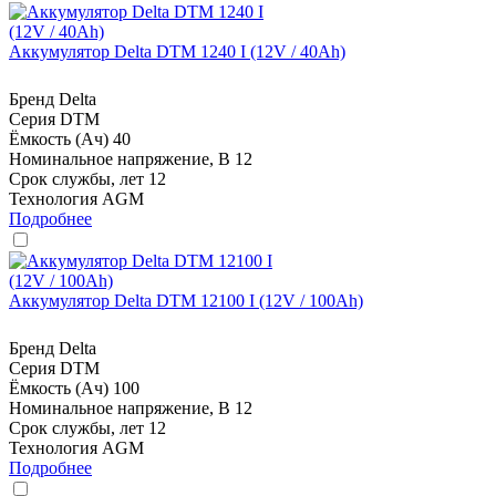
Аккумулятор Delta DTM 1240 I (12V / 40Ah)
Бренд
Delta
Серия
DTM
Ёмкость (Ач)
40
Номинальное напряжение, В
12
Срок службы, лет
12
Технология
AGM
Подробнее
Аккумулятор Delta DTM 12100 I (12V / 100Ah)
Бренд
Delta
Серия
DTM
Ёмкость (Ач)
100
Номинальное напряжение, В
12
Срок службы, лет
12
Технология
AGM
Подробнее