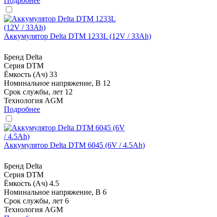
Подробнее
Аккумулятор Delta DTM 1233L (12V / 33Ah)
Бренд
Delta
Серия
DTM
Ёмкость (Ач)
33
Номинальное напряжение, В
12
Срок службы, лет
12
Технология
AGM
Подробнее
Аккумулятор Delta DTM 6045 (6V / 4.5Ah)
Бренд
Delta
Серия
DTM
Ёмкость (Ач)
4.5
Номинальное напряжение, В
6
Срок службы, лет
6
Технология
AGM