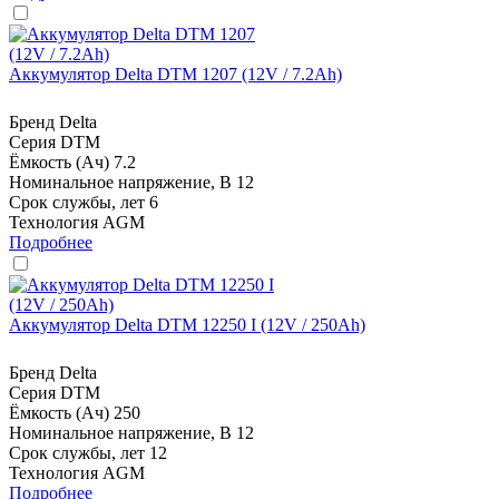
Аккумулятор Delta DTM 1207 (12V / 7.2Ah)
Бренд
Delta
Серия
DTM
Ёмкость (Ач)
7.2
Номинальное напряжение, В
12
Срок службы, лет
6
Технология
AGM
Подробнее
Аккумулятор Delta DTM 12250 I (12V / 250Ah)
Бренд
Delta
Серия
DTM
Ёмкость (Ач)
250
Номинальное напряжение, В
12
Срок службы, лет
12
Технология
AGM
Подробнее