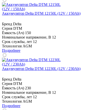
Аккумулятор Delta DTM 12150L (12V / 150Ah)
Бренд
Delta
Серия
DTM
Ёмкость (Ач)
150
Номинальное напряжение, В
12
Срок службы, лет
12
Технология
AGM
Подробнее
Аккумулятор Delta DTM 12230L (12V / 230Ah)
Бренд
Delta
Серия
DTM
Ёмкость (Ач)
230
Номинальное напряжение, В
12
Срок службы, лет
12
Технология
AGM
Подробнее