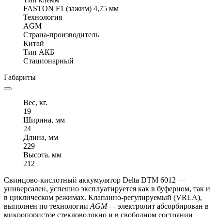
FASTON F1 (зажим) 4,75 мм
Технология
AGM
Страна-производитель
Китай
Тип АКБ
Стационарный
Габариты
Вес, кг.
19
Ширина, мм
24
Длина, мм
229
Высота, мм
212
Свинцово-кислотный аккумулятор Delta DTM 6012 —
универсален, успешно эксплуатируется как в буферном, так и
в циклическом режимах. Клапанно-регулируемый (VRLA),
выполнен по технологии
AGM —
электролит абсорбирован в
микропористое стекловолокно и в свободном состоянии