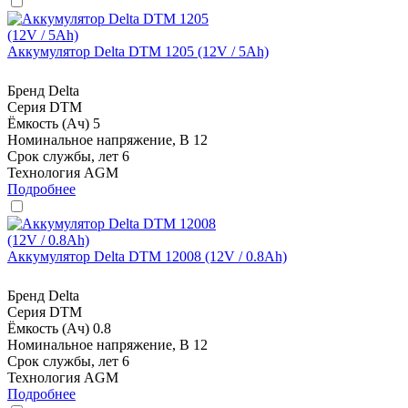
Аккумулятор Delta DTM 1205 (12V / 5Ah)
Бренд
Delta
Серия
DTM
Ёмкость (Ач)
5
Номинальное напряжение, В
12
Срок службы, лет
6
Технология
AGM
Подробнее
Аккумулятор Delta DTM 12008 (12V / 0.8Ah)
Бренд
Delta
Серия
DTM
Ёмкость (Ач)
0.8
Номинальное напряжение, В
12
Срок службы, лет
6
Технология
AGM
Подробнее