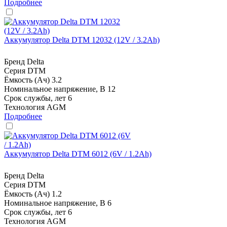
Подробнее
Аккумулятор Delta DTM 12032 (12V / 3.2Ah)
Бренд
Delta
Серия
DTM
Ёмкость (Ач)
3.2
Номинальное напряжение, В
12
Срок службы, лет
6
Технология
AGM
Подробнее
Аккумулятор Delta DTM 6012 (6V / 1.2Ah)
Бренд
Delta
Серия
DTM
Ёмкость (Ач)
1.2
Номинальное напряжение, В
6
Срок службы, лет
6
Технология
AGM