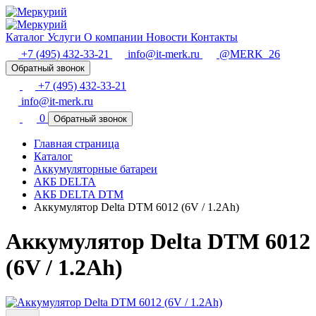
Каталог
Услуги
О компании
Новости
Контакты
+7 (495) 432-33-21
info@it-merk.ru
@MERK_26
Обратный звонок
+7 (495) 432-33-21
info@it-merk.ru
0
Обратный звонок
Главная страница
Каталог
Аккумуляторные батареи
АКБ DELTA
АКБ DELTA DTM
Аккумулятор Delta DTM 6012 (6V / 1.2Ah)
Аккумулятор Delta DTM 6012
(6V / 1.2Ah)