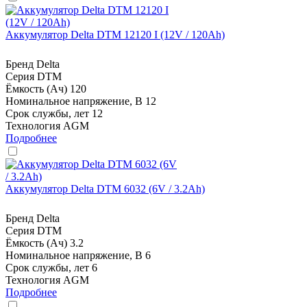
Аккумулятор Delta DTM 12120 I (12V / 120Ah)
Бренд
Delta
Серия
DTM
Ёмкость (Ач)
120
Номинальное напряжение, В
12
Срок службы, лет
12
Технология
AGM
Подробнее
Аккумулятор Delta DTM 6032 (6V / 3.2Ah)
Бренд
Delta
Серия
DTM
Ёмкость (Ач)
3.2
Номинальное напряжение, В
6
Срок службы, лет
6
Технология
AGM
Подробнее