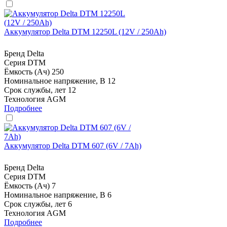
Аккумулятор Delta DTM 12250L (12V / 250Ah)
Бренд
Delta
Серия
DTM
Ёмкость (Ач)
250
Номинальное напряжение, В
12
Срок службы, лет
12
Технология
AGM
Подробнее
Аккумулятор Delta DTM 607 (6V / 7Ah)
Бренд
Delta
Серия
DTM
Ёмкость (Ач)
7
Номинальное напряжение, В
6
Срок службы, лет
6
Технология
AGM
Подробнее