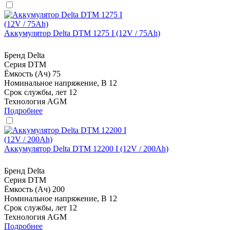
Аккумулятор Delta DTM 1275 I (12V / 75Ah)
Бренд
Delta
Серия
DTM
Ёмкость (Ач)
75
Номинальное напряжение, В
12
Срок службы, лет
12
Технология
AGM
Подробнее
Аккумулятор Delta DTM 12200 I (12V / 200Ah)
Бренд
Delta
Серия
DTM
Ёмкость (Ач)
200
Номинальное напряжение, В
12
Срок службы, лет
12
Технология
AGM
Подробнее