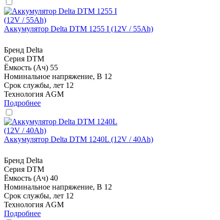
Аккумулятор Delta DTM 1255 I (12V / 55Ah)
Бренд
Delta
Серия
DTM
Ёмкость (Ач)
55
Номинальное напряжение, В
12
Срок службы, лет
12
Технология
AGM
Подробнее
Аккумулятор Delta DTM 1240L (12V / 40Ah)
Бренд
Delta
Серия
DTM
Ёмкость (Ач)
40
Номинальное напряжение, В
12
Срок службы, лет
12
Технология
AGM
Подробнее