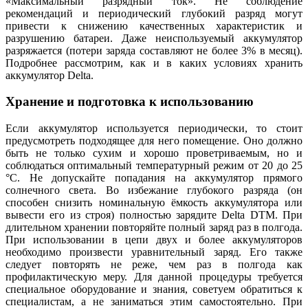
«Максимальный разрядный ток». Не соблюдение
рекомендаций и периодический глубокий разряд могут
привести к снижению качественных характеристик и
разрушению батареи. Даже неиспользуемый аккумулятор
разряжается (потери заряда составляют не более 3% в месяц).
Подробнее рассмотрим, как и в каких условиях хранить
аккумулятор Delta.
Хранение и подготовка к использованию
Если аккумулятор используется периодически, то стоит
предусмотреть подходящее для него помещение. Оно должно
быть не только сухим и хорошо проветриваемым, но и
соблюдаться оптимальный температурный режим от 20 до 25
°С. Не допускайте попадания на аккумулятор прямого
солнечного света. Во избежание глубокого разряда (он
способен снизить номинальную ёмкость аккумулятора или
вывести его из строя) полностью зарядите Delta DTM. При
длительном хранении повторяйте полный заряд раз в полгода.
При использовании в цепи двух и более аккумуляторов
необходимо произвести уравнительный заряд. Его также
следует повторять не реже, чем раз в полгода как
профилактическую меру. Для данной процедуры требуется
специальное оборудование и знания, советуем обратиться к
специалистам, а не заниматься этим самостоятельно. При