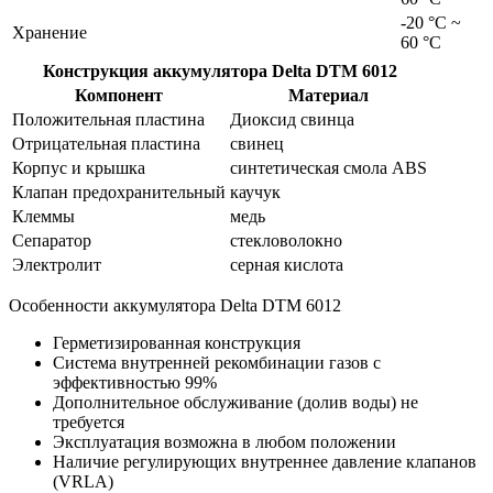
-20 °С ~
Хранение
60 °С
Конструкция аккумулятора Delta DTM 6012
Компонент
Материал
Положительная пластина
Диоксид свинца
Отрицательная пластина
свинец
Корпус и крышка
синтетическая смола ABS
Клапан предохранительный
каучук
Клеммы
медь
Сепаратор
стекловолокно
Электролит
серная кислота
Особенности аккумулятора Delta DTM 6012
Герметизированная конструкция
Система внутренней рекомбинации газов с
эффективностью 99%
Дополнительное обслуживание (долив воды) не
требуется
Эксплуатация возможна в любом положении
Наличие регулирующих внутреннее давление клапанов
(VRLA)