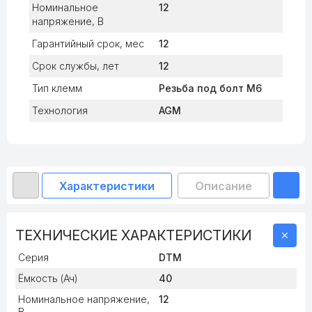
Номинальное
12
напряжение, В
Гарантийный срок, мес
12
Срок службы, лет
12
Тип клемм
Резьба под болт М6
Технология
AGM
Характеристики
Описание
До
ТЕХНИЧЕСКИЕ ХАРАКТЕРИСТИКИ
Серия
DTM
Ёмкость (Ач)
40
Номинальное напряжение,
12
В