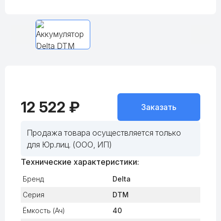
12 522 ₽
Заказать
Продажа товара осуществляется только
для Юр.лиц. (ООО, ИП)
Технические характеристики:
Бренд
Delta
Серия
DTM
Ёмкость (Ач)
40