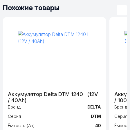
Похожие товары
Аккумулятор Delta DTM 1240 I (12V
Аккум
/ 40Ah)
/ 100
Бренд
DELTA
Бренд
Серия
DTM
Серия
Ёмкость (Ач)
40
Ёмкость