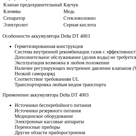
Клапан предохранительный
Каучук
Клеммы
Медь
Сепаратор
Стекловолокно
Электролит
Серная кислота
Особенности аккумулятора Delta DT 4003
Герметизированная конструкция
Система внутренней рекомбинации газов с эффективнос
Дополнительное обслуживание (долив воды) не требуетс
Эксплуатация возможна в любом положении
Наличие регулирующих внутреннее давление клапанов 
Низкий саморазряд
Соответствие требованиям UL
Транспортировка любым видом транспорта
Применение аккумулятора Delta DT 4003
Источники бесперебойного питания
Источники резервного питания
Медицинское оборудование
Электронные кассовые аппараты
Переносные приборы
Другие области приборостроения