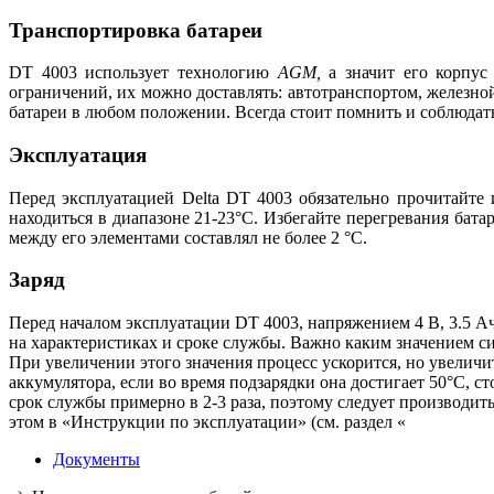
Транспортировка батареи
DT 4003 использует технологию
AGM,
а значит его корпус 
ограничений, их можно доставлять: автотранспортом, железно
батареи в любом положении. Всегда стоит помнить и соблюдать
Эксплуатация
Перед эксплуатацией Delta DT 4003 обязательно прочитайте 
находиться в диапазоне 21-23°С. Избегайте перегревания бата
между его элементами составлял не более 2 °С.
Заряд
Перед началом эксплуатации DT 4003, напряжением 4 В, 3.5 Ач
на характеристиках и сроке службы. Важно каким значением си
При увеличении этого значения процесс ускорится, но увеличит
аккумулятора, если во время подзарядки она достигает 50°С, 
срок службы примерно в 2-3 раза, поэтому следует производить
этом в «Инструкции по эксплуатации» (см. раздел «
Документы