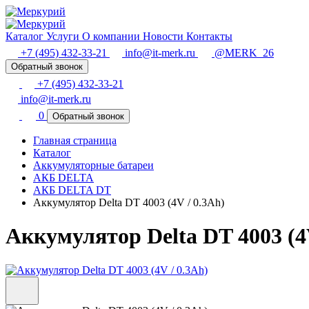
Каталог
Услуги
О компании
Новости
Контакты
+7 (495) 432-33-21
info@it-merk.ru
@MERK_26
Обратный звонок
+7 (495) 432-33-21
info@it-merk.ru
0
Обратный звонок
Главная страница
Каталог
Аккумуляторные батареи
АКБ DELTA
АКБ DELTA DT
Аккумулятор Delta DT 4003 (4V / 0.3Ah)
Аккумулятор Delta DT 4003 (4V