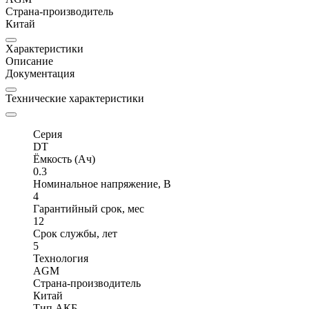
Страна-производитель
Китай
Характеристики
Описание
Документация
Технические характеристики
Серия
DT
Ёмкость (Ач)
0.3
Номинальное напряжение, В
4
Гарантийный срок, мес
12
Срок службы, лет
5
Технология
AGM
Страна-производитель
Китай
Тип АКБ