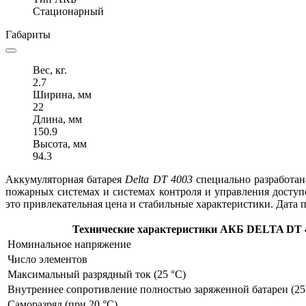
Стационарный
Габариты
Вес, кг.
2.7
Ширина, мм
22
Длина, мм
150.9
Высота, мм
94.3
Аккумуляторная батарея
Delta DT 4003
специально разработан
пожарных системах и системах контроля и управления досту
это привлекательная цена и стабильные характеристики. Дата 
Технические характеристики АКБ DELTA DT 
Номинальное напряжение
Число элементов
Максимальный разрядный ток (25 °С)
Внутреннее сопротивление полностью заряженной батареи (25
Саморазряд (при 20 °С)