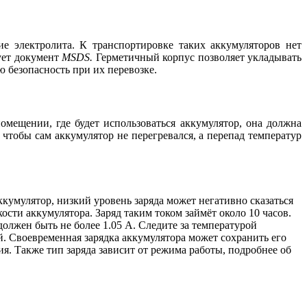
е электролита. К транспортировке таких аккумуляторов нет
ует документ
MSDS.
Герметичный корпус позволяет укладывать
 безопасность при их перевозке.
омещении, где будет использоваться аккумулятор, она должна
 чтобы сам аккумулятор не перегревался, а перепад температур
кумулятор, низкий уровень заряда может негативно сказаться
сти аккумулятора. Заряд таким током займёт около 10 часов.
олжен быть не более 1.05 А. Следите за температурой
й. Своевременная зарядка аккумулятора может сохранить его
ия. Также тип заряда зависит от режима работы, подробнее об