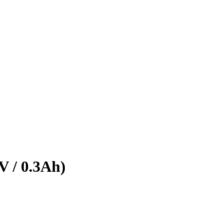
 / 0.3Ah)