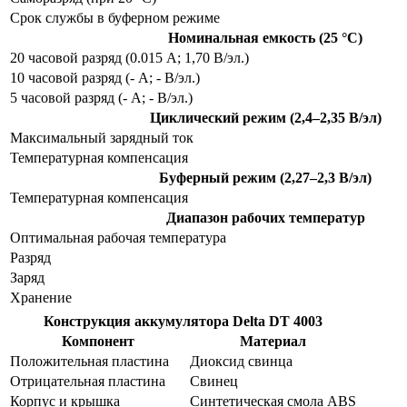
Срок службы в буферном режиме
Номинальная емкость (25 °С)
20 часовой разряд (0.015 А; 1,70 В/эл.)
10 часовой разряд (- А; - В/эл.)
5 часовой разряд (- А; - В/эл.)
Циклический режим (2,4–2,35 В/эл)
Максимальный зарядный ток
Температурная компенсация
Буферный режим (2,27–2,3 В/эл)
Температурная компенсация
Диапазон рабочих температур
Оптимальная рабочая температура
Разряд
Заряд
Хранение
Конструкция аккумулятора Delta DT 4003
Компонент
Материал
Положительная пластина
Диоксид свинца
Отрицательная пластина
Свинец
Корпус и крышка
Синтетическая смола ABS