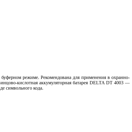
в буферном режиме. Рекомендована для применения в охранно-
Свинцово-кислотная аккумуляторная батарея DELTA DT 4003 —
иде символьного кода.