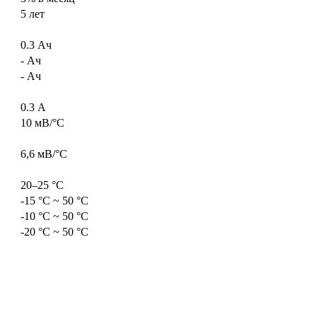
5 лет
0.3 Ач
- Ач
- Ач
0.3 А
10 мВ/°С
6,6 мВ/°С
20–25 °С
-15 °С ~ 50 °С
-10 °С ~ 50 °С
-20 °С ~ 50 °С