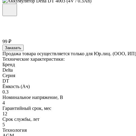
99 ₽
Заказать
Продажа товара осуществляется только для Юр.лиц. (ООО, ИП
Технические характеристики:
Бренд
Delta
Серия
DT
Ёмкость (Ач)
0.3
Номинальное напряжение, В
4
Гарантийный срок, мес
12
Срок службы, лет
5
Технология
AGM