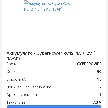
Аккумулятор CyberPower RC12-4.5 (12V /
4.5Ah)
Бренд
CYBERPOWER
Серия
RC
Ёмкость (Ач)
4.5
Номинальное напряжение, В
12
Срок службы, лет
6
Технология
AGM