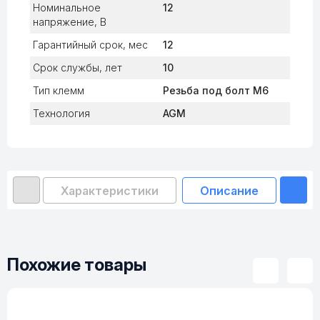
Номинальное
12
напряжение, В
Гарантийный срок, мес
12
Срок службы, лет
10
Тип клемм
Резьба под болт М6
Технология
AGM
Характеристики
Описание
До
Похожие товары