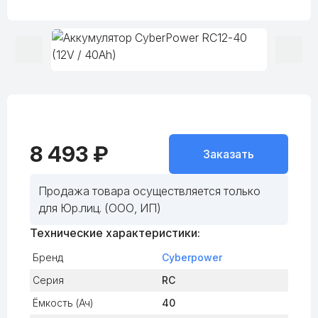
8 493 ₽
Заказать
Продажа товара осуществляется только
для Юр.лиц. (ООО, ИП)
Технические характеристики:
Бренд
Cyberpower
Серия
RC
Ёмкость (Ач)
40